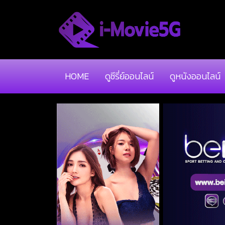
HOME
ดูซีรี่ย์ออนไลน์
ดูหนังออนไลน์