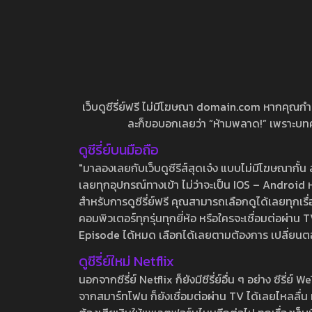
เว็บดูซีรี่ย์ฟรี ไม่มีโฆษณา domain.com หากคุณกำลัง
ละก็ขอบอกเลยว่า “ห้ามพลาด!” เพราะบทความ
ดูซีรี่ย์บนมือถือ
"มาลองเลยกับเว็บดูซีรีส์สุดเจ๋ง แบบไม่มีโฆษณากั
เลยทุกอุปกรณ์ทางเข้า ไม่ว่าจะเป็น IOS – Android หร
สำหรับการดูซีรี่ย์ฟรี คุณสามารถเลือกดูได้เลยทุกเรื
คอมพิวเตอร์ทุกรุ่นทุกยี่ห้อ หรือใครจะเชื่อมต่อผ
Episode ได้หมด เลือกได้เลยตามต้องการ เปลี่ยนตอนเ
ดูซีรี่ย์ใหม่ Netflix
นอกจากซีรี่ย์ Netflix ก็ยังมีซีรี่ย์อื่น ๆ อย่าง ซ
จากสมาร์ทโฟน ก็ยังเชื่อมต่อผ่าน TV ได้เลยไหลลื่น ห