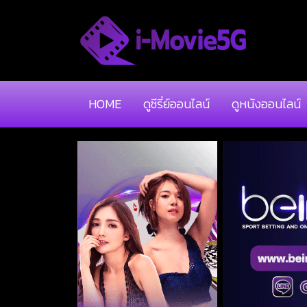
HOME
ดูซีรี่ย์ออนไลน์
ดูหนังออนไลน์