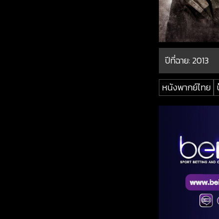
ปีที่ฉาย:
2013
หนังพากย์ไทย
บ