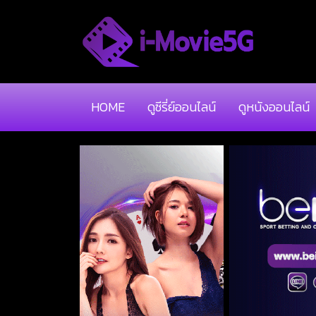
HOME
ดูซีรี่ย์ออนไลน์
ดูหนังออนไลน์