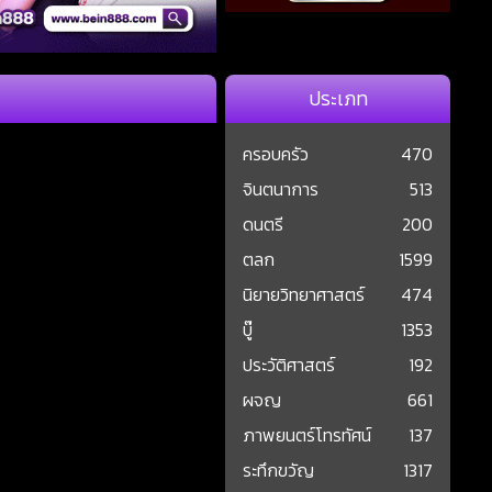
ประเภท
ครอบครัว
470
จินตนาการ
513
ดนตรี
200
ตลก
1599
นิยายวิทยาศาสตร์
474
บู๊
1353
ประวัติศาสตร์
192
ผจญ
661
ภาพยนตร์โทรทัศน์
137
ระทึกขวัญ
1317