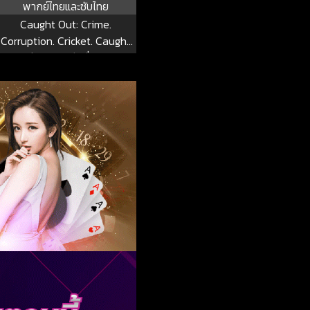
พากย์ไทยและซับไทย
Caught Out: Crime.
Corruption. Cricket. Caught
Out: คดีความ คอรัปชั่น คริกเกต