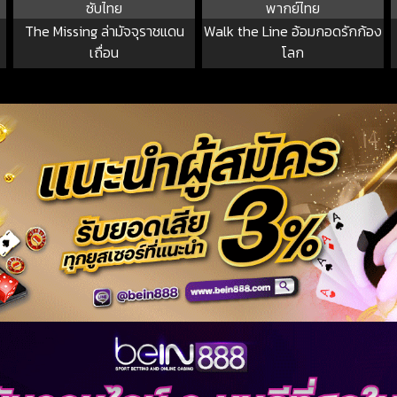
ซับไทย
พากย์ไทย
The Missing ล่ามัจจุราชแดน
Walk the Line อ้อมกอดรักก้อง
เถื่อน
โลก