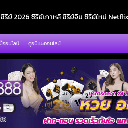
ูซีรีย์ 2026 ซีรีย์เกาหลี ซีรีย์จีน ซีรี่ย์ใหม่ Netfli
โป๊ออนไลน์
ดูอนิเมะออนไลน์