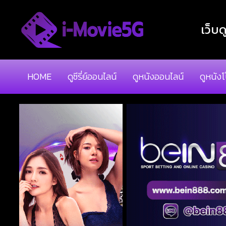
เว็บด
HOME
ดูซีรี่ย์ออนไลน์
ดูหนังออนไลน์
ดูหนัง