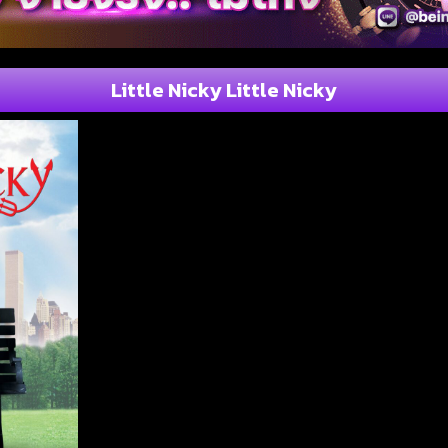
Little Nicky Little Nicky