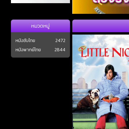
หมวดหมู่
หนังซับไทย
2472
หนังพากย์ไทย
2844