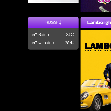
Lamborghi
หมวดหมู่
หนังซับไทย
2472
หนังพากย์ไทย
2844