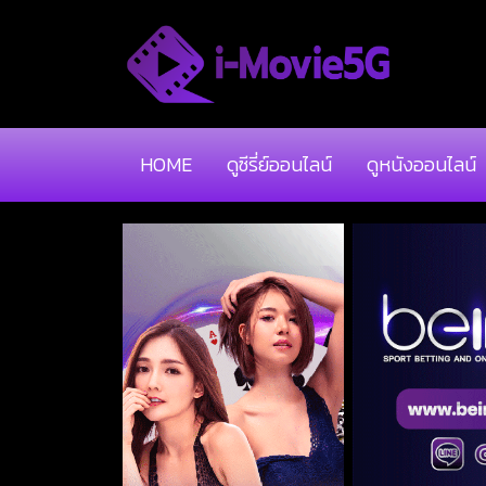
HOME
ดูซีรี่ย์ออนไลน์
ดูหนังออนไลน์