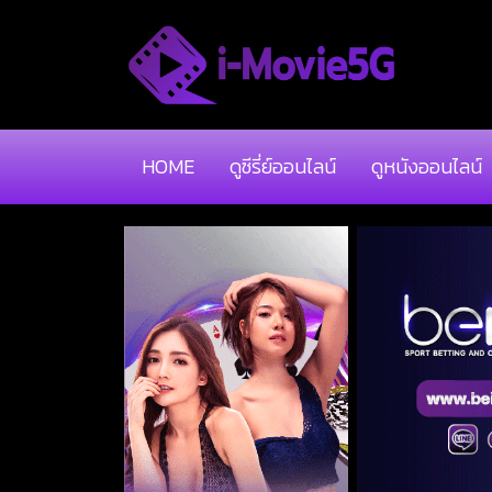
HOME
ดูซีรี่ย์ออนไลน์
ดูหนังออนไลน์