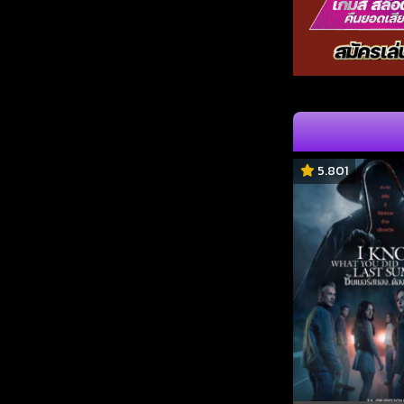
5.801