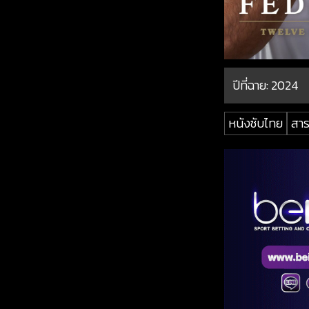
ปีที่ฉาย:
2024
หนังซับไทย
สาร