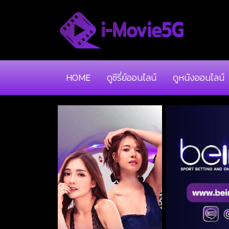
HOME
ดูซีรี่ย์ออนไลน์
ดูหนังออนไลน์