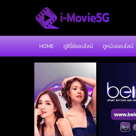
HOME
ดูซีรี่ย์ออนไลน์
ดูหนังออนไลน์