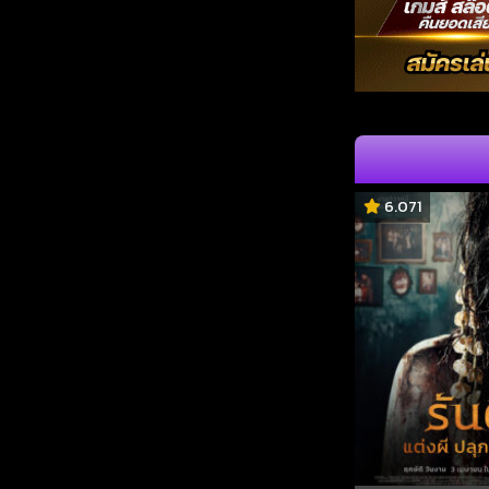
6.071