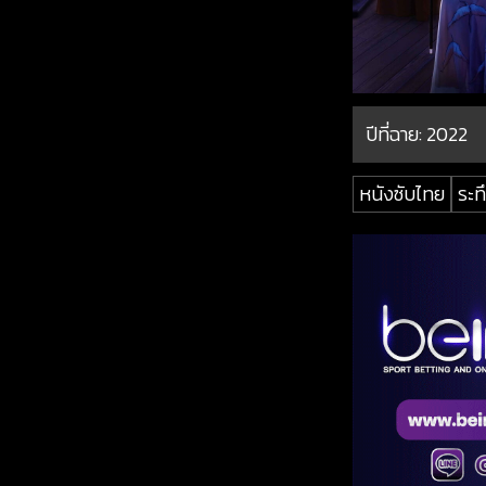
ปีที่ฉาย:
2022
หนังซับไทย
ระท