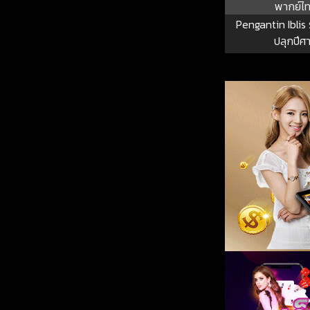
พากย์ไ
Pengantin Iblis ร
ปลุกปีศ