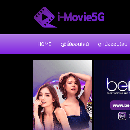
HOME
ดูซีรี่ย์ออนไลน์
ดูหนังออนไลน์