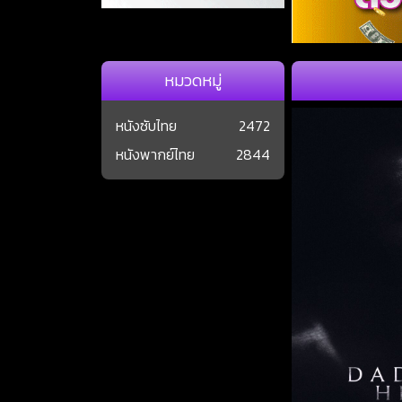
หมวดหมู่
หนังซับไทย
2472
หนังพากย์ไทย
2844