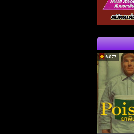
6.877