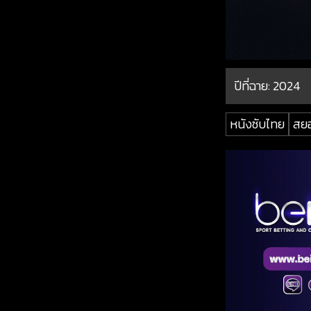
ปีที่ฉาย:
2024
หนังซับไทย
สย