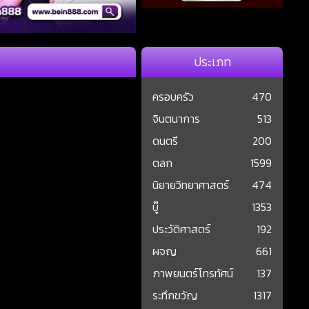
ประเภท
ครอบครัว
470
จินตนาการ
513
ดนตรี
200
ตลก
1599
นิยายวิทยาศาสตร์
474
บู๊
1353
ประวัติศาสตร์
192
ผจญ
661
ภาพยนตร์โทรทัศน์
137
ระทึกขวัญ
1317