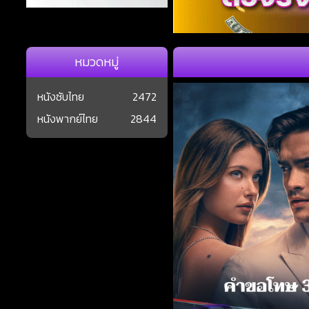
หมวดหมู่
หนังซับไทย
2472
หนังพากย์ไทย
2844