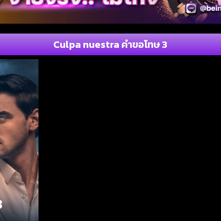
Culpa nuestra คำขอโทษ 3