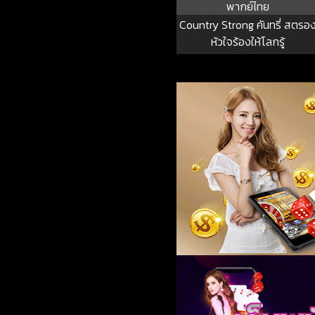
พากย์ไทย
Country Strong คันทรี่ สตรอ
หัวใจร้องให้โลกรู้