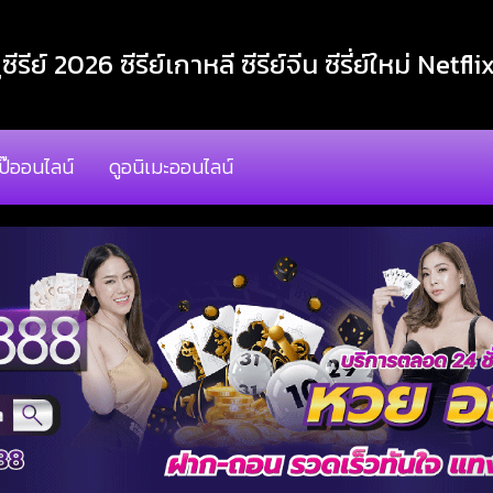
ูซีรีย์ 2026 ซีรีย์เกาหลี ซีรีย์จีน ซีรี่ย์ใหม่ Netfli
โป๊ออนไลน์
ดูอนิเมะออนไลน์