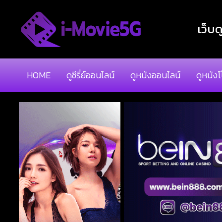
เว็บด
HOME
ดูซีรี่ย์ออนไลน์
ดูหนังออนไลน์
ดูหนัง