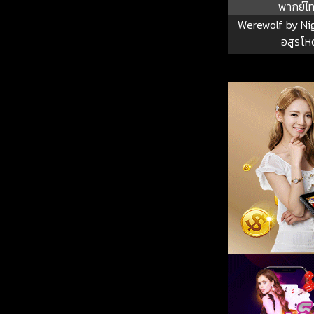
พากย์ไ
Werewolf by Ni
อสูรโห