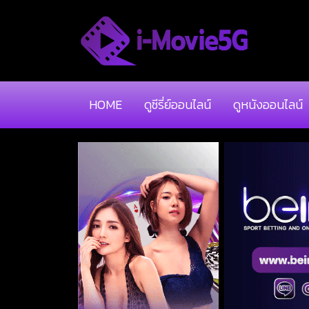
HOME
ดูซีรี่ย์ออนไลน์
ดูหนังออนไลน์