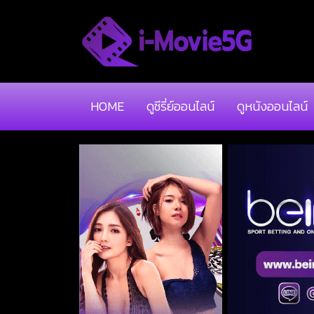
HOME
ดูซีรี่ย์ออนไลน์
ดูหนังออนไลน์