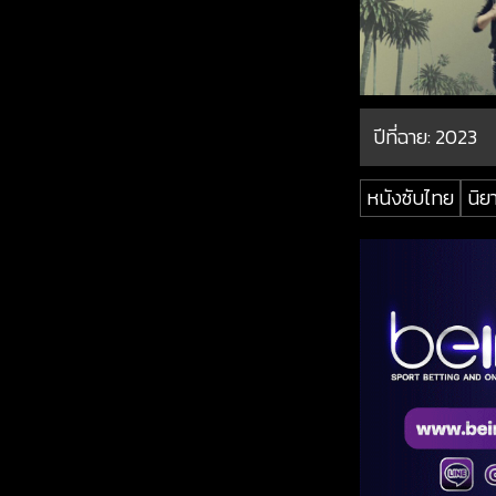
ปีที่ฉาย:
2023
หนังซับไทย
นิย