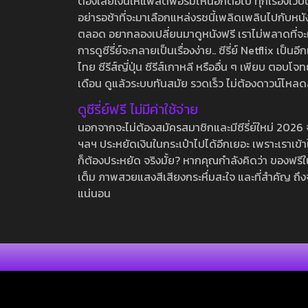
ต้องเสียเงินให้แพลตฟอร์มไหนอีกต่อไป ทุกเรื่องเว็บนี้จ
อย่ารอช้าที่จะมาเลือกแหล่งรชนี้เพลิดเพลินไปกับหนังให
ตลอด อยากลองเปลี่ยนมาดูหนังฟรี เราไม่พลาดที่จะแนะน
การดูซีรี่ย์จะกลายเป็นเรื่องง่าย.. ซีรี่ย์ Netflix เป็
ไทย ซีรีส์ญี่ปุ่น ซีรีส์เกาหลี หรืออื่น ๆ เพียบ ตอ
เดือน ดูแล้วระบบทันสมัย รวดเร็ว ไม่ต้องดาวน์โหลด
ดูซีรี่ย์ฟรี ไม่มีค่าใช้จ่าย
นอกจากจะไม่ต้องสมัครสมาชิกและมีซีรี่ย์ใหม่ 2026 จุกๆ
ฯลฯ ประหยัดเงินในกระเป๋าไปได้อีกเยอะ เพราะเราเข้าใจ
ก็ต้องประหยัด จริงมั้ย? หากคุณกำลังคิดว่า ของฟรีใน
เต็ม ภาพสวยแสงสีเสียงกระหึ่มสะใจ และที่สำคัญ ถึงจ
แน่นอน