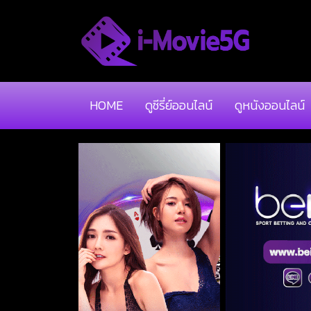
HOME
ดูซีรี่ย์ออนไลน์
ดูหนังออนไลน์