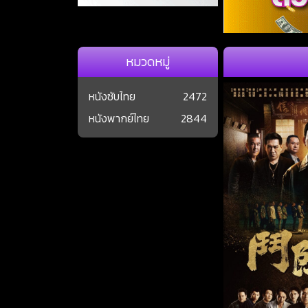
หมวดหมู่
หนังซับไทย
2472
หนังพากย์ไทย
2844