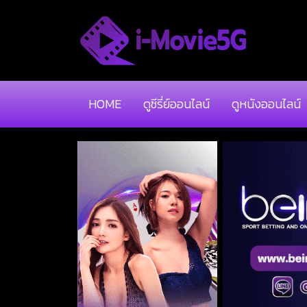
HOME
ดูซีรี่ย์ออนไลน์
ดูหนังออนไลน์