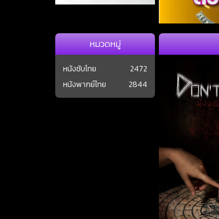
หมวดหมู่
หนังซับไทย
2472
หนังพากย์ไทย
2844