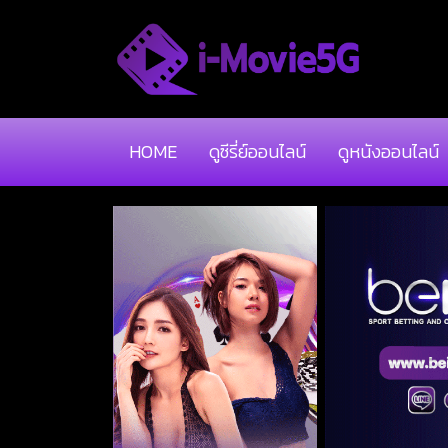
HOME
ดูซีรี่ย์ออนไลน์
ดูหนังออนไลน์