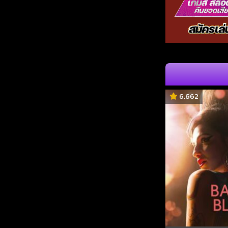
6.662