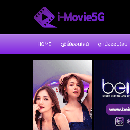
HOME
ดูซีรี่ย์ออนไลน์
ดูหนังออนไลน์